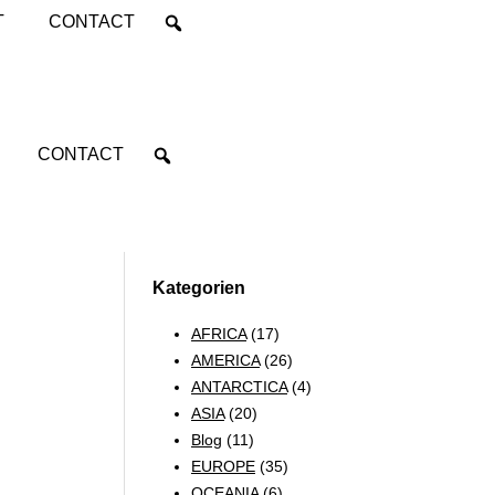
T
CONTACT
CONTACT
Kategorien
AFRICA
(17)
AMERICA
(26)
ANTARCTICA
(4)
ASIA
(20)
Blog
(11)
EUROPE
(35)
OCEANIA
(6)