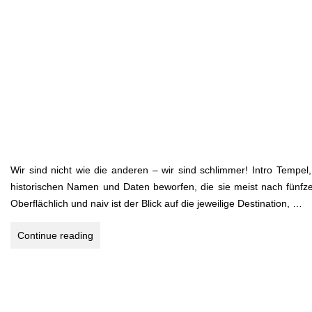
Wir sind nicht wie die anderen – wir sind schlimmer! Intro Temp
historischen Namen und Daten beworfen, die sie meist nach fünfz
Oberflächlich und naiv ist der Blick auf die jeweilige Destination, …
LAST
Continue reading
CALL
MYANMAR