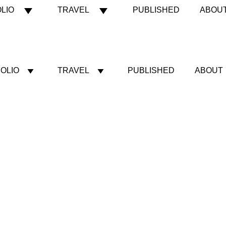
LIO
TRAVEL
PUBLISHED
ABOU
OLIO
TRAVEL
PUBLISHED
ABOUT