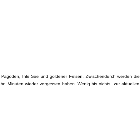
el, Pagoden, Inle See und goldener Felsen. Zwischendurch werden di
ehn Minuten wieder vergessen haben. Wenig bis nichts zur aktuelle