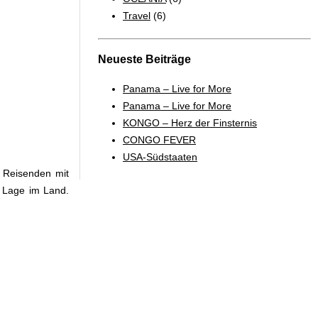
Travel
(6)
Neueste Beiträge
Panama – Live for More
Panama – Live for More
KONGO – Herz der Finsternis
CONGO FEVER
USA-Südstaaten
e Reisenden mit
n Lage im Land.