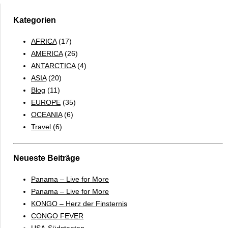
WEST
Kategorien
AFRICA
(17)
AMERICA
(26)
ANTARCTICA
(4)
ASIA
(20)
Blog
(11)
EUROPE
(35)
OCEANIA
(6)
Travel
(6)
Neueste Beiträge
Panama – Live for More
Panama – Live for More
KONGO – Herz der Finsternis
CONGO FEVER
USA-Südstaaten