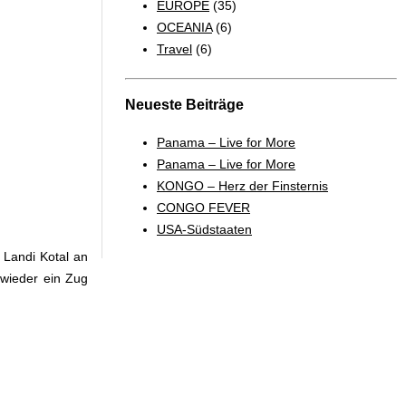
EUROPE
(35)
OCEANIA
(6)
Travel
(6)
Neueste Beiträge
Panama – Live for More
Panama – Live for More
KONGO – Herz der Finsternis
CONGO FEVER
USA-Südstaaten
 Landi Kotal an
 wieder ein Zug