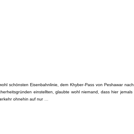
er wohl schönsten Eisenbahnlinie, dem Khyber-Pass von Peshawar nach
herheitsgründen einstellten, glaubte wohl niemand, dass hier jemals
Verkehr ohnehin auf nur …